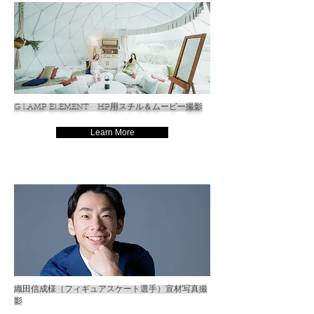
G LAMP ELEMENT HP用スチル＆ムービー撮影
Learn More
織田信成様（フィギュアスケート選手）宣材写真撮
影