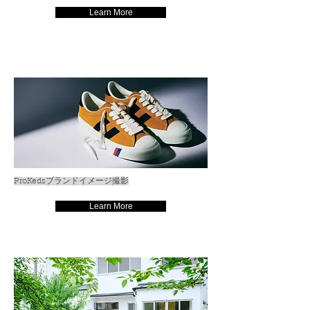
Learn More
ProKedsブランドイメージ撮影
Learn More